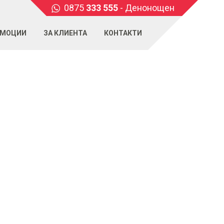
0875
333 555
- Денонощен
МОЦИИ
ЗА КЛИЕНТА
КОНТАКТИ