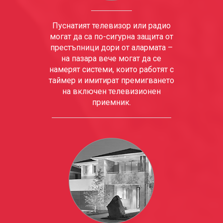
Пуснатият телевизор или радио
могат да са по-сигурна защита от
престъпници дори от алармата –
на пазара вече могат да се
намерят системи, които работят с
таймер и имитират премигването
на включен телевизионен
приемник.