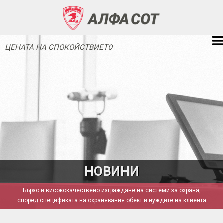
ЦЕНАТА НА СПОКОЙСТВИЕТО
НОВИНИ
Бързо и висококачествено изграждане на системи за охрана,
според спецификата на охранявания обект и нуждите на клиента