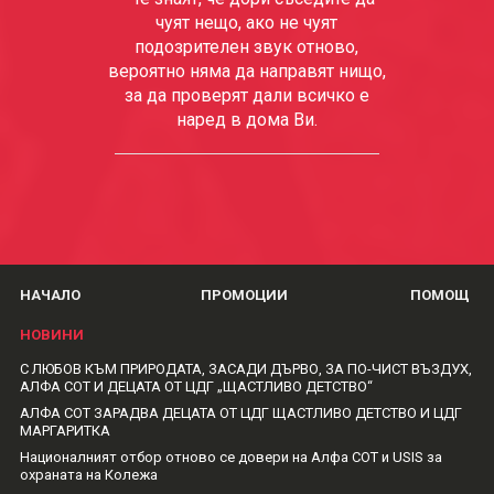
чуят нещо, ако не чуят
подозрителен звук отново,
вероятно няма да направят нищо,
за да проверят дали всичко е
наред в дома Ви.
НАЧАЛО
ПРОМОЦИИ
ПОМОЩ
НОВИНИ
С ЛЮБОВ КЪМ ПРИРОДАТА, ЗАСАДИ ДЪРВО, ЗА ПО-ЧИСТ ВЪЗДУХ,
АЛФА СОТ И ДЕЦАТА ОТ ЦДГ „ЩАСТЛИВО ДЕТСТВО“
АЛФА СОТ ЗАРАДВА ДЕЦАТА ОТ ЦДГ ЩАСТЛИВО ДЕТСТВО И ЦДГ
МАРГАРИТКА
Националният отбор отново се довери на Алфа СОТ и USIS за
охраната на Колежа