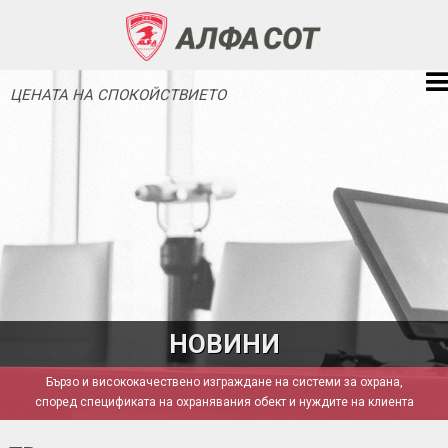
ЦЕНАТА НА СПОКОЙСТВИЕТО
НОВИНИ
Бързо и висококачествено изграждане на системи за охрана,
според спецификата на охранявания обект и нуждите на клиента