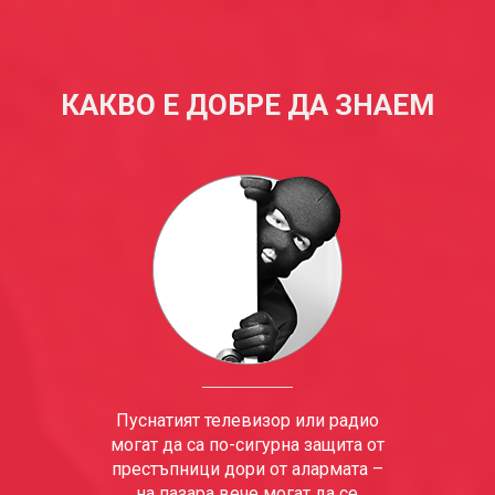
КАКВО Е ДОБРЕ ДА ЗНАЕМ
Пуснатият телевизор или радио
могат да са по-сигурна защита от
престъпници дори от алармата –
на пазара вече могат да се