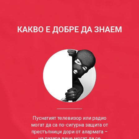
КАКВО Е ДОБРЕ ДА ЗНАЕМ
Пуснатият телевизор или радио
могат да са по-сигурна защита от
престъпници дори от алармата –
на пазара вече могат да се