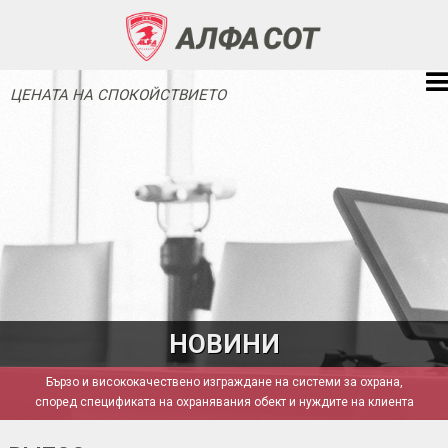
ЦЕНАТА НА СПОКОЙСТВИЕТО
НОВИНИ
Бързо и висококачествено изграждане на системи за охрана,
според спецификата на охранявания обект и нуждите на клиента