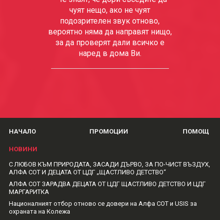
чуят нещо, ако не чуят
подозрителен звук отново,
вероятно няма да направят нищо,
за да проверят дали всичко е
наред в дома Ви.
НАЧАЛО
ПРОМОЦИИ
ПОМОЩ
НОВИНИ
С ЛЮБОВ КЪМ ПРИРОДАТА, ЗАСАДИ ДЪРВО, ЗА ПО-ЧИСТ ВЪЗДУХ,
АЛФА СОТ И ДЕЦАТА ОТ ЦДГ „ЩАСТЛИВО ДЕТСТВО“
АЛФА СОТ ЗАРАДВА ДЕЦАТА ОТ ЦДГ ЩАСТЛИВО ДЕТСТВО И ЦДГ
МАРГАРИТКА
Националният отбор отново се довери на Алфа СОТ и USIS за
охраната на Колежа