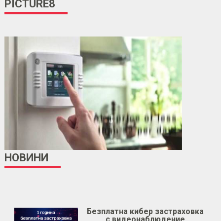
PICTURE8
НОВИНИ
Безплатна кибер застраховка
с видеонаблюдение