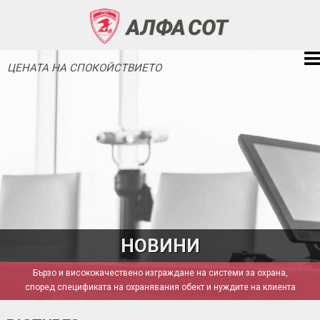
ЦЕНАТА НА СПОКОЙСТВИЕТО
НОВИНИ
Бързо и висококачествено изграждане на системи за охрана,
според спецификата на охранявания обект и нуждите на клиента