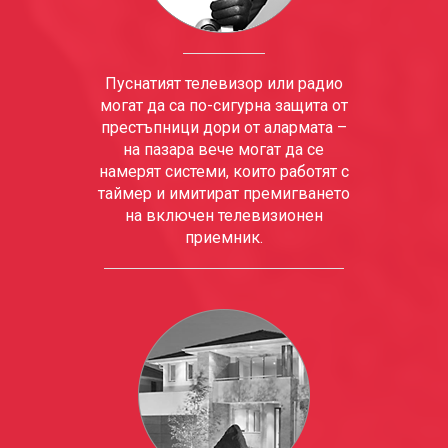
Пуснатият телевизор или радио
могат да са по-сигурна защита от
престъпници дори от алармата –
на пазара вече могат да се
намерят системи, които работят с
таймер и имитират премигването
на включен телевизионен
приемник.