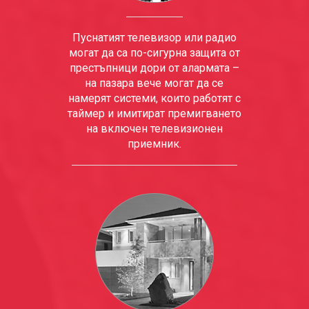
Пуснатият телевизор или радио
могат да са по-сигурна защита от
престъпници дори от алармата –
на пазара вече могат да се
намерят системи, които работят с
таймер и имитират премигването
на включен телевизионен
приемник.