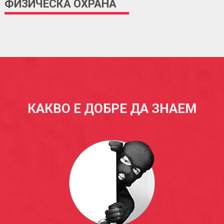
ФИЗИЧЕСКА ОХРАНА
КАКВО Е ДОБРЕ ДА ЗНАЕМ