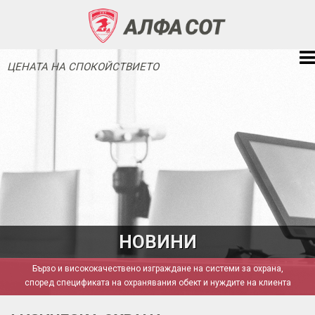
ЦЕНАТА НА СПОКОЙСТВИЕТО
НОВИНИ
Бързо и висококачествено изграждане на системи за охрана,
според спецификата на охранявания обект и нуждите на клиента