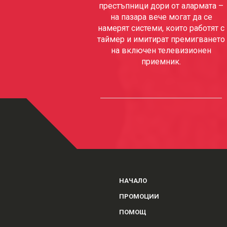
престъпници дори от алармата –
на пазара вече могат да се
намерят системи, които работят с
таймер и имитират премигването
на включен телевизионен
приемник.
НАЧАЛО
ПРОМОЦИИ
ПОМОЩ