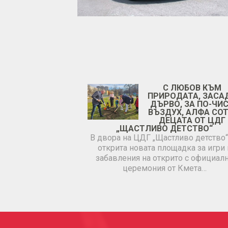
С ЛЮБОВ КЪМ
ПРИРОДАТА, ЗАСА
ДЪРВО, ЗА ПО-ЧИ
ВЪЗДУХ, АЛФА СОТ
ДЕЦАТА ОТ ЦДГ
„ЩАСТЛИВО ДЕТСТВО“
В двора на ЦДГ „Щастливо детство“
открита новата площадка за игри 
забавления на открито с официал
церемония от Кмета…