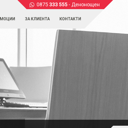
0875
333 555
- Денонощен
МОЦИИ
ЗА КЛИЕНТА
КОНТАКТИ