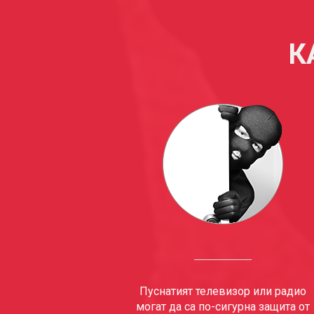
К
Пуснатият телевизор или радио
могат да са по-сигурна защита от