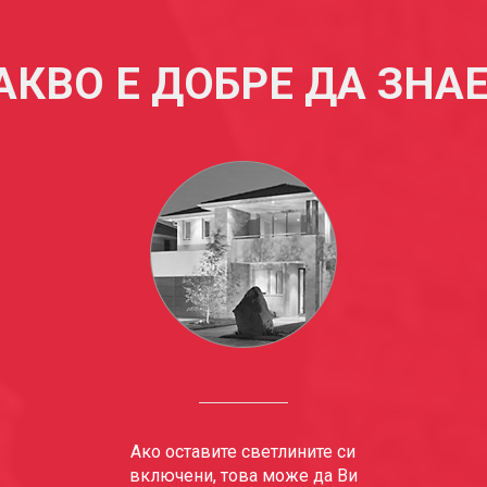
АКВО Е ДОБРЕ ДА ЗНА
Ако оставите светлините си
включени, това може да Ви