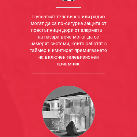
Пуснатият телевизор или радио
могат да са по-сигурна защита от
престъпници дори от алармата –
на пазара вече могат да се
намерят системи, които работят с
таймер и имитират премигването
на включен телевизионен
приемник.