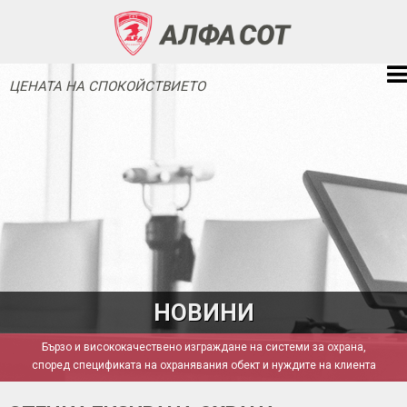
ЦЕНАТА НА СПОКОЙСТВИЕТО
НОВИНИ
Бързо и висококачествено изграждане на системи за охрана,
според спецификата на охранявания обект и нуждите на клиента