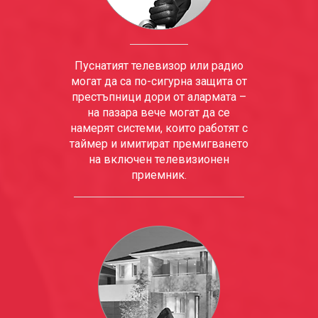
Пуснатият телевизор или радио
могат да са по-сигурна защита от
престъпници дори от алармата –
на пазара вече могат да се
намерят системи, които работят с
таймер и имитират премигването
на включен телевизионен
приемник.