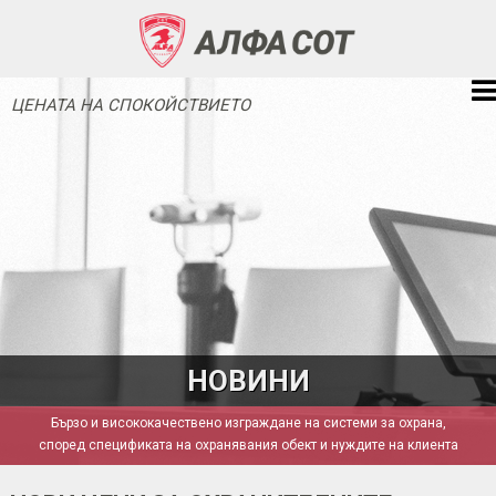
ЦЕНАТА НА СПОКОЙСТВИЕТО
НОВИНИ
Бързо и висококачествено изграждане на системи за охрана,
според спецификата на охранявания обект и нуждите на клиента