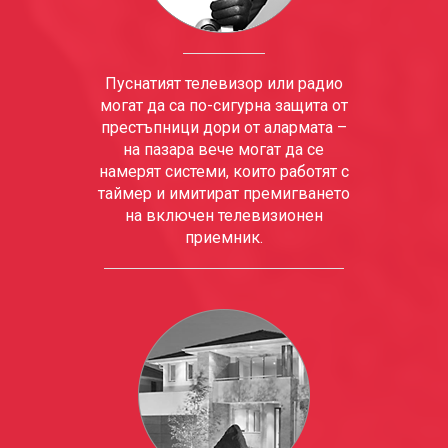
Пуснатият телевизор или радио
могат да са по-сигурна защита от
престъпници дори от алармата –
на пазара вече могат да се
намерят системи, които работят с
таймер и имитират премигването
на включен телевизионен
приемник.