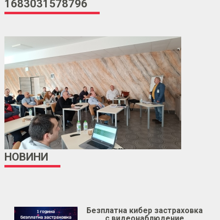
1683031578796
НОВИНИ
Безплатна кибер застраховка
с видеонаблюдение