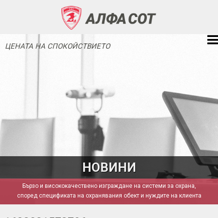
ЦЕНАТА НА СПОКОЙСТВИЕТО
НОВИНИ
Бързо и висококачествено изграждане на системи за охрана,
според спецификата на охранявания обект и нуждите на клиента