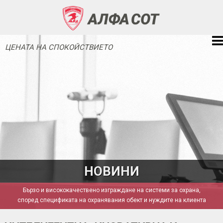
ЦЕНАТА НА СПОКОЙСТВИЕТО
НОВИНИ
Бързо и висококачествено изграждане на системи за охрана,
според спецификата на охранявания обект и нуждите на клиента