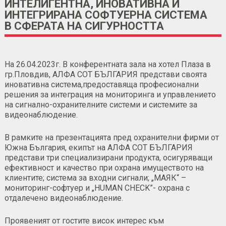
ИНТЕЛИГЕНТНА, ИНОВАТИВНА И
ИНТЕГРИРАНА СОФТУЕРНА СИСТЕМА
В СФЕРАТА НА СИГУРНОСТТА
На 26.04.2023г. В конферентната зала на хотел Плаза в
гр.Пловдив, АЛФА СОТ БЪЛГАРИЯ представи своята
иновативна система,предоставяща професионални
решения за интеграция на мониторинга и управлението
на сигнално-охранителните системи и системите за
видеонаблюдение.
В рамките на презентацията пред охранителни фирми от
Южна България, екипът на АЛФА СОТ БЪЛГАРИЯ
представи три специализирани продукта, осигуряващи
ефективност и качество при охрана имуществото на
клиентите; система за входни сигнали; „МАЯК“ –
мониторинг-софтуер и „HUMAN CHECK”- охрана с
отдалечено видеонаблюдение.
Проявеният от гостите висок интерес към