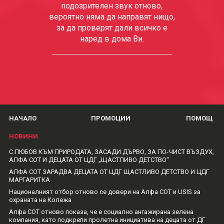
подозрителен звук отново,
вероятно няма да направят нищо,
за да проверят дали всичко е
наред в дома Ви.
НАЧАЛО
ПРОМОЦИИ
ПОМОЩ
НОВИНИ
С ЛЮБОВ КЪМ ПРИРОДАТА, ЗАСАДИ ДЪРВО, ЗА ПО-ЧИСТ ВЪЗДУХ,
АЛФА СОТ И ДЕЦАТА ОТ ЦДГ „ЩАСТЛИВО ДЕТСТВО“
АЛФА СОТ ЗАРАДВА ДЕЦАТА ОТ ЦДГ ЩАСТЛИВО ДЕТСТВО И ЦДГ
МАРГАРИТКА
Националният отбор отново се довери на Алфа СОТ и USIS за
охраната на Колежа
Алфа СОТ отново показа, че е социално ангажирана зелена
компания, като подкрепи пролетна инициатива на децата от ДГ