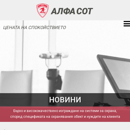
ЦЕНАТА НА СПОКОЙСТВИЕТО
НОВИНИ
Бързо и висококачествено изграждане на системи за охрана,
според спецификата на охранявания обект и нуждите на клиента