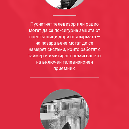
Пуснатият телевизор или радио
могат да са по-сигурна защита от
престъпници дори от алармата –
на пазара вече могат да се
намерят системи, които работят с
таймер и имитират премигването
на включен телевизионен
приемник.