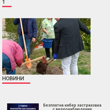
1
НОВИНИ
Безплатна кибер застраховка
с видеонаблюдение