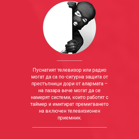
Пуснатият телевизор или радио
могат да са по-сигурна защита от
престъпници дори от алармата –
на пазара вече могат да се
намерят системи, които работят с
таймер и имитират премигването
на включен телевизионен
приемник.