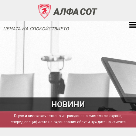
ЦЕНАТА НА СПОКОЙСТВИЕТО
НОВИНИ
Бързо и висококачествено изграждане на системи за охрана,
според спецификата на охранявания обект и нуждите на клиента