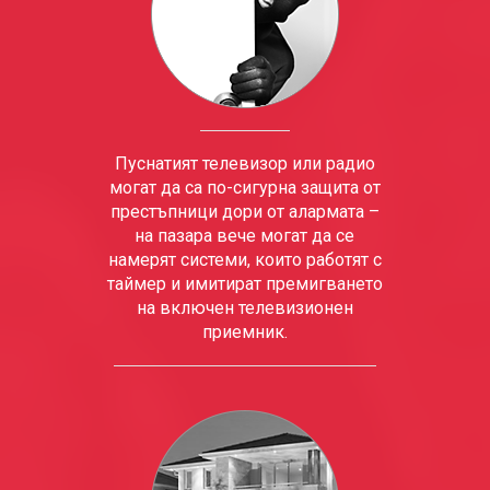
Пуснатият телевизор или радио
могат да са по-сигурна защита от
престъпници дори от алармата –
на пазара вече могат да се
намерят системи, които работят с
таймер и имитират премигването
на включен телевизионен
приемник.