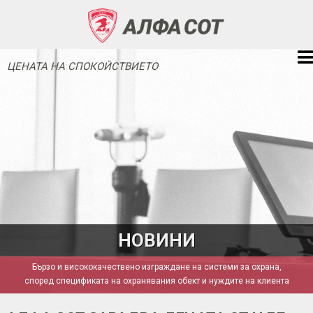
ЦЕНАТА НА СПОКОЙСТВИЕТО
НОВИНИ
Бързо и висококачествено изграждане на системи за охрана,
според спецификата на охранявания обект и нуждите на клиента