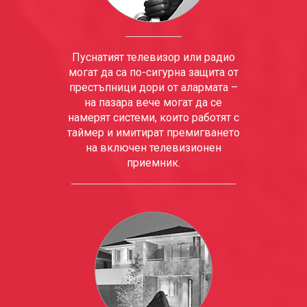
Пуснатият телевизор или радио
могат да са по-сигурна защита от
престъпници дори от алармата –
на пазара вече могат да се
намерят системи, които работят с
таймер и имитират премигването
на включен телевизионен
приемник.