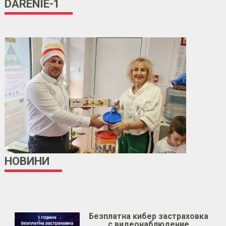
DARENIE-1
НОВИНИ
Безплатна кибер застраховка
с видеонаблюдение