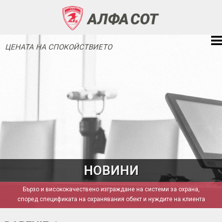
ЦЕНАТА НА СПОКОЙСТВИЕТО
НОВИНИ
Бързо и висококачествено изграждане на системи за охрана,
според спецификата на охранявания обект и нуждите на клиента