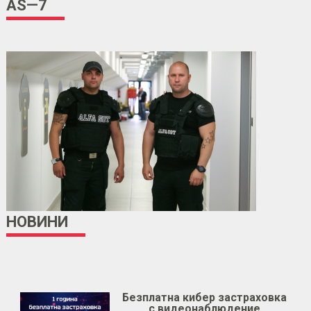
AS—7
НОВИНИ
Безплатна кибер застраховка
с видеонаблюдение