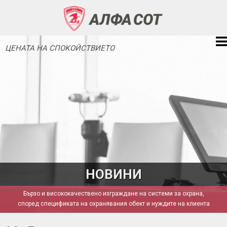
ЦЕНАТА НА СПОКОЙСТВИЕТО
НОВИНИ
Бързо и висококачествено изграждане на системи за охрана,
според спецификата на охранявания обект и нуждите на клиента