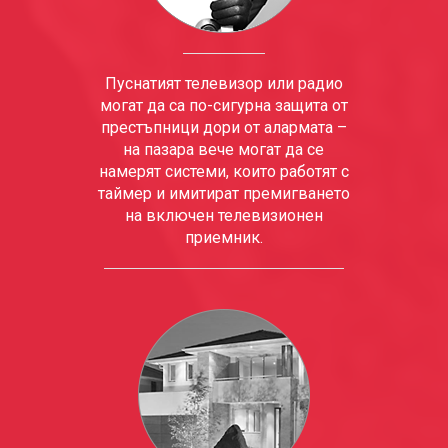
Пуснатият телевизор или радио
могат да са по-сигурна защита от
престъпници дори от алармата –
на пазара вече могат да се
намерят системи, които работят с
таймер и имитират премигването
на включен телевизионен
приемник.