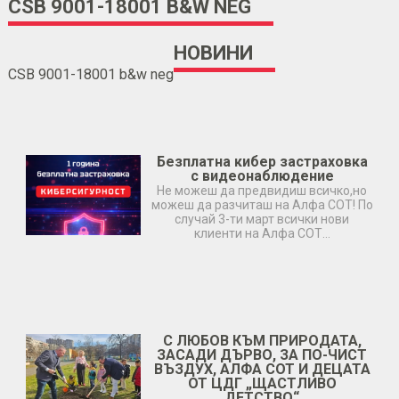
CSB 9001-18001 B&W NEG
НОВИНИ
CSB 9001-18001 b&w neg
Безплатна кибер застраховка
с видеонаблюдение
Не можеш да предвидиш всичко,но
можеш да разчиташ на Алфа СОТ! По
случай 3-ти март всички нови
клиенти на Алфа СОТ…
С ЛЮБОВ КЪМ ПРИРОДАТА,
ЗАСАДИ ДЪРВО, ЗА ПО-ЧИСТ
ВЪЗДУХ, АЛФА СОТ И ДЕЦАТА
ОТ ЦДГ „ЩАСТЛИВО
ДЕТСТВО“