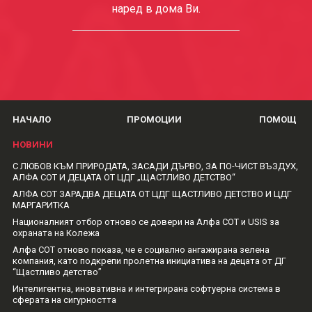
наред в дома Ви.
НАЧАЛО
ПРОМОЦИИ
ПОМОЩ
НОВИНИ
С ЛЮБОВ КЪМ ПРИРОДАТА, ЗАСАДИ ДЪРВО, ЗА ПО-ЧИСТ ВЪЗДУХ,
АЛФА СОТ И ДЕЦАТА ОТ ЦДГ „ЩАСТЛИВО ДЕТСТВО“
АЛФА СОТ ЗАРАДВА ДЕЦАТА ОТ ЦДГ ЩАСТЛИВО ДЕТСТВО И ЦДГ
МАРГАРИТКА
Националният отбор отново се довери на Алфа СОТ и USIS за
охраната на Колежа
Алфа СОТ отново показа, че е социално ангажирана зелена
компания, като подкрепи пролетна инициатива на децата от ДГ
“Щастливо детство”
Интелигентна, иновативна и интегрирана софтуерна система в
сферата на сигурността