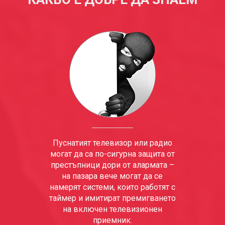
Пуснатият телевизор или радио
могат да са по-сигурна защита от
престъпници дори от алармата –
на пазара вече могат да се
намерят системи, които работят с
таймер и имитират премигването
на включен телевизионен
приемник.