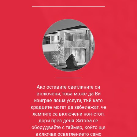
Ако оставите светлините си
включени, това може да Ви
изиграе лоша услуга, тъй като
крадците могат да забележат, че
лампите са включени нон-стоп,
дори през деня. Затова се
оборудвайте с таймер, който ще
включва осветлението само