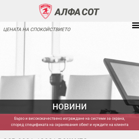
ЦЕНАТА НА СПОКОЙСТВИЕТО
НОВИНИ
Бързо и висококачествено изграждане на системи за охрана,
според спецификата на охранявания обект и нуждите на клиента