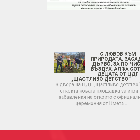
С ЛЮБОВ КЪМ
ПРИРОДАТА, ЗАСА
ДЪРВО, ЗА ПО-ЧИ
ВЪЗДУХ, АЛФА СОТ
ДЕЦАТА ОТ ЦДГ
„ЩАСТЛИВО ДЕТСТВО“
В двора на ЦДГ „Щастливо детство“
открита новата площадка за игри 
забавления на открито с официал
церемония от Кмета…