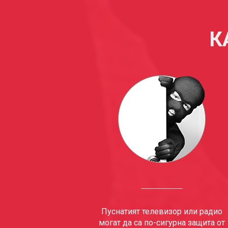
К
Пуснатият телевизор или радио
могат да са по-сигурна защита от