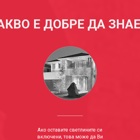
АКВО Е ДОБРЕ ДА ЗНА
Ако оставите светлините си
включени, това може да Ви