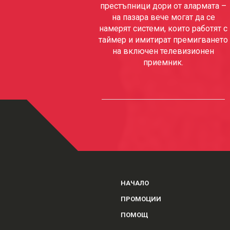
престъпници дори от алармата –
на пазара вече могат да се
намерят системи, които работят с
таймер и имитират премигването
на включен телевизионен
приемник.
НАЧАЛО
ПРОМОЦИИ
ПОМОЩ