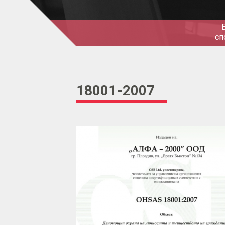
сп
18001-2007