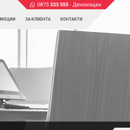
0875
333 555
- Денонощен
МОЦИИ
ЗА КЛИЕНТА
КОНТАКТИ