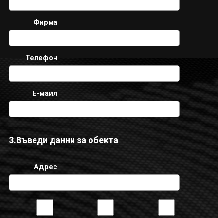
Фирма
Телефон
E-майл
3.Въведи данни за oбекта
Адрес