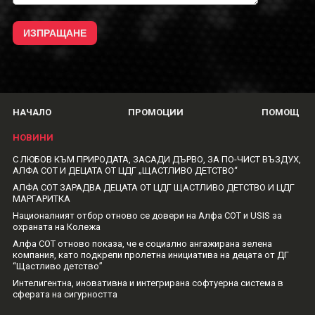
НАЧАЛО
ПРОМОЦИИ
ПОМОЩ
НОВИНИ
С ЛЮБОВ КЪМ ПРИРОДАТА, ЗАСАДИ ДЪРВО, ЗА ПО-ЧИСТ ВЪЗДУХ,
АЛФА СОТ И ДЕЦАТА ОТ ЦДГ „ЩАСТЛИВО ДЕТСТВО“
АЛФА СОТ ЗАРАДВА ДЕЦАТА ОТ ЦДГ ЩАСТЛИВО ДЕТСТВО И ЦДГ
МАРГАРИТКА
Националният отбор отново се довери на Алфа СОТ и USIS за
охраната на Колежа
Алфа СОТ отново показа, че е социално ангажирана зелена
компания, като подкрепи пролетна инициатива на децата от ДГ
“Щастливо детство”
Интелигентна, иновативна и интегрирана софтуерна система в
сферата на сигурността