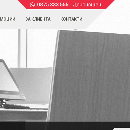
0875
333 555
- Денонощен
МОЦИИ
ЗА КЛИЕНТА
КОНТАКТИ