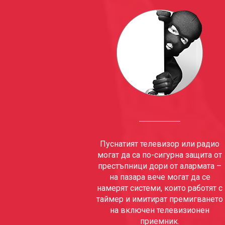
Пуснатият телевизор или радио
могат да са по-сигурна защита от
престъпници дори от алармата –
на пазара вече могат да се
намерят системи, които работят с
таймер и имитират премигването
на включен телевизионен
приемник.