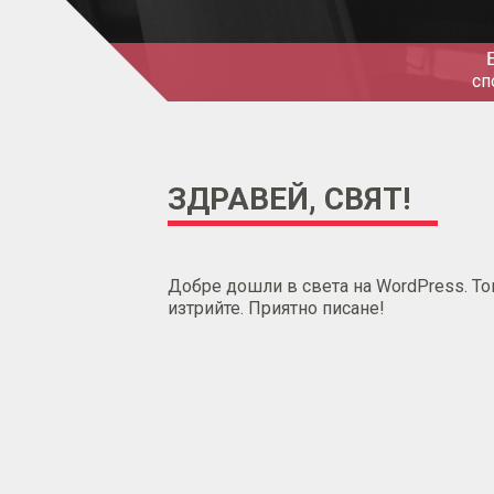
сп
ЗДРАВЕЙ, СВЯТ!
Добре дошли в света на WordPress. Тов
изтрийте. Приятно писане!